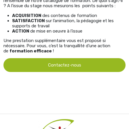
l’ensemble de notre catalogue de formation. De quoi s’agit-il
? A l’issue du stage nous mesurons les points suivants :
ACQUISITION
des contenus de formation
SATISFACTION
sur l’animation, la pédagogie et les
supports de travail
ACTION
de mise en oeuvre à l’issue
Une prestation supplémentaire vous est proposé si
nécessaire. Pour vous, c’est la tranquillité d’une action
de
formation efficace
!
Contactez-nous