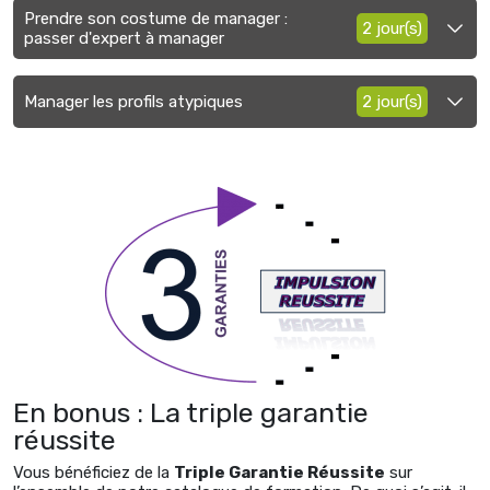
Prendre son costume de manager :
2 jour(s)
passer d'expert à manager
Manager les profils atypiques
2 jour(s)
En bonus : La triple garantie
réussite
Vous bénéficiez de la
Triple Garantie Réussite
sur