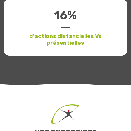
18
%
d'actions distancielles Vs
présentielles