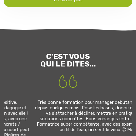
C'EST VOUS
QUI LE DITES...
Très bonne formation pour manager débutant ou en poste
depuis quelques mois. Pose les bases, donne des outils qu'on
va s'attacher à décliner, mettre en pratique sur des
situations concrètes. Bons échanges entre participants.
Formatrice super compétente, avec des exemples concrets
au fil de l'eau, on sent le vécu 🙂 Merci