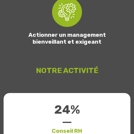
Actionner un management
bienveillant et exigeant
NOTRE ACTIVITÉ
28
%
Conseil RH