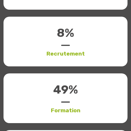
9
%
Recrutement
56
%
Formation