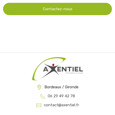
Contactez-nous
Bordeaux / Gironde
06 29 49 42 78
contact@axentiel.fr