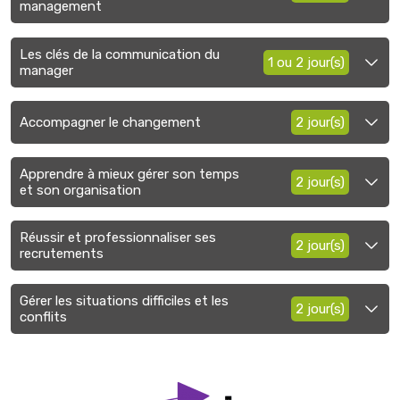
management
Les clés de la communication du
1 ou 2 jour(s)
manager
Accompagner le changement
2 jour(s)
Apprendre à mieux gérer son temps
2 jour(s)
et son organisation
Réussir et professionnaliser ses
2 jour(s)
recrutements
Gérer les situations difficiles et les
2 jour(s)
conflits