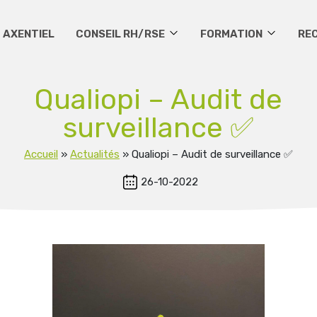
 AXENTIEL
CONSEIL RH/RSE
FORMATION
RE
Qualiopi – Audit de
surveillance ✅
Accueil
»
Actualités
»
Qualiopi – Audit de surveillance ✅
26-10-2022