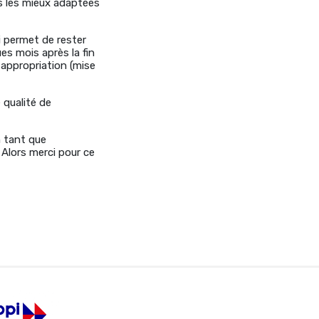
és les mieux adaptées
i permet de rester
es mois après la fin
 appropriation (mise
 qualité de
n tant que
. Alors merci pour ce