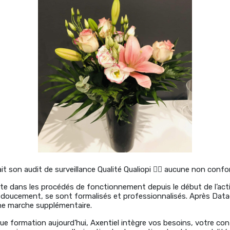
t son audit de surveillance Qualité Qualiopi 👉🏻 aucune non conf
rite dans les procédés de fonctionnement depuis le début de l’acti
doucement, se sont formalisés et professionnalisés. Après Datad
e marche supplémentaire.
ue formation aujourd’hui, Axentiel intègre vos besoins, votre con