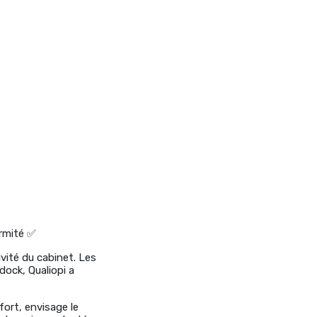
ormité ✅
vité du cabinet. Les
ock, Qualiopi a
fort, envisage le