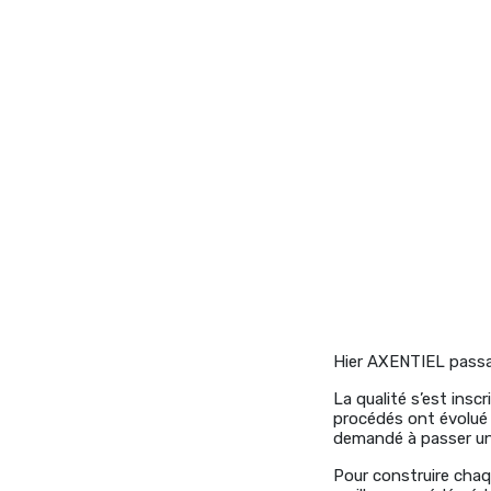
Hier AXENTIEL passai
La qualité s’est insc
procédés ont évolué 
demandé à passer un
Pour construire chaq