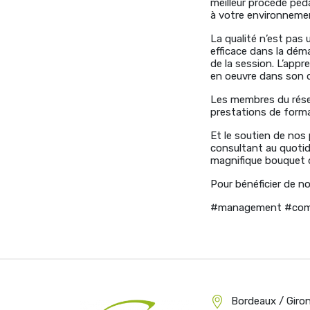
meilleur procédé péd
à votre environneme
La qualité n’est pas
efficace dans la déma
de la session. L’appr
en oeuvre dans son q
Les membres du rés
prestations de forma
Et le soutien de nos
consultant au quotidi
magnifique bouquet 
Pour bénéficier de n
#management #comm
Bordeaux / Giro