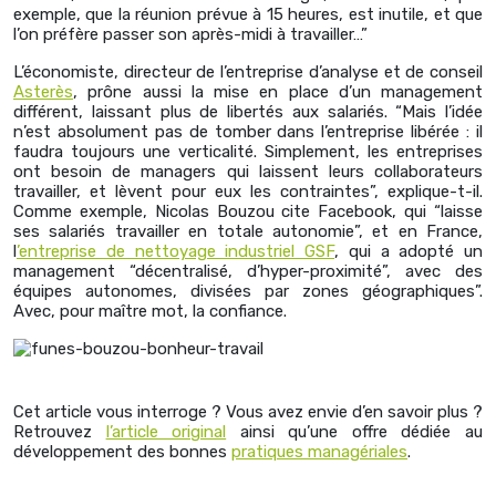
exemple, que la réunion prévue à 15 heures, est inutile, et que
l’on préfère passer son après-midi à travailler…”
L’économiste, directeur de l’entreprise d’analyse et de conseil
Asterès
, prône aussi la mise en place d’un management
différent, laissant plus de libertés aux salariés. “Mais l’idée
n’est absolument pas de tomber dans l’entreprise libérée : il
faudra toujours une verticalité. Simplement, les entreprises
ont besoin de managers qui laissent leurs collaborateurs
travailler, et lèvent pour eux les contraintes”, explique-t-il.
Comme exemple, Nicolas Bouzou cite Facebook, qui “laisse
ses salariés travailler en totale autonomie”, et en France,
l
’entreprise de nettoyage industriel GSF
, qui a adopté un
management “décentralisé, d’hyper-proximité”, avec des
équipes autonomes, divisées par zones géographiques”.
Avec, pour maître mot, la confiance.
Cet article vous interroge ? Vous avez envie d’en savoir plus ?
Retrouvez
l’article original
ainsi qu’une offre dédiée au
développement des bonnes
pratiques managériales
.