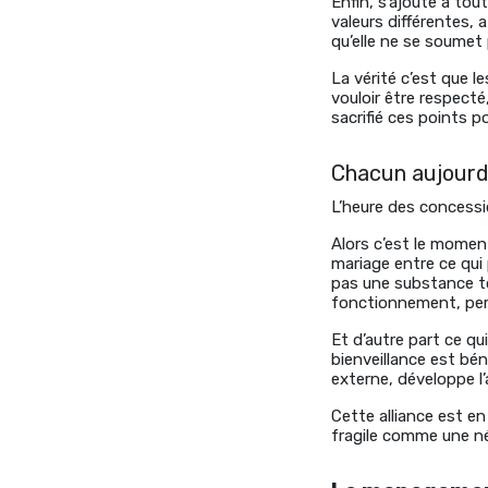
Enfin, s’ajoute à tout
valeurs différentes, 
qu’elle ne se soumet 
La vérité c’est que l
vouloir être respecté
sacrifié ces points po
Chacun aujourd’
L’heure des concess
Alors c’est le momen
mariage entre ce qu
pas une substance tox
fonctionnement, per
Et d’autre part ce q
bienveillance est bén
externe, développe l
Cette alliance est en 
fragile comme une n