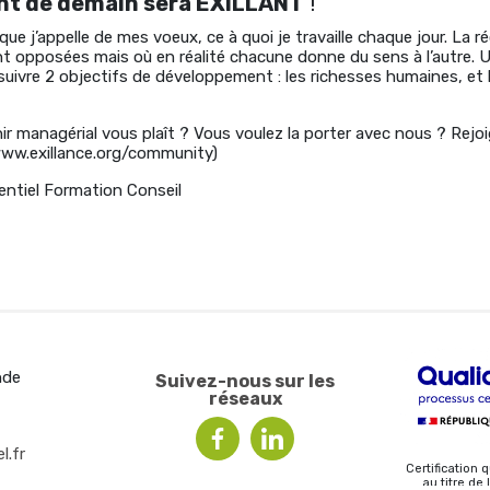
t de demain sera EXILLANT
!
que j’appelle de mes voeux, ce à quoi je travaille chaque jour. La r
ent opposées mais où en réalité chacune donne du sens à l’autre
suivre 2 objectifs de développement : les richesses humaines, et 
nir managérial vous plaît ? Vous voulez la porter avec nous ? Rejoi
ww.exillance.org/community)
ntiel Formation Conseil
nde
Suivez-nous sur les
réseaux
l.fr
Certification q
au titre de 