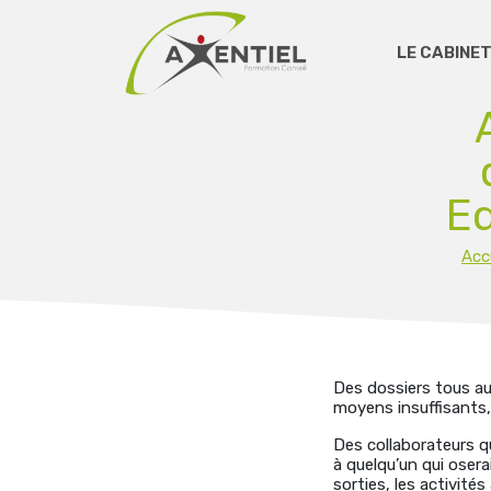
LE CABINET
Ed
Acc
Des dossiers tous aus
moyens insuffisants
Des collaborateurs q
à quelqu’un qui osera
sorties, les activité