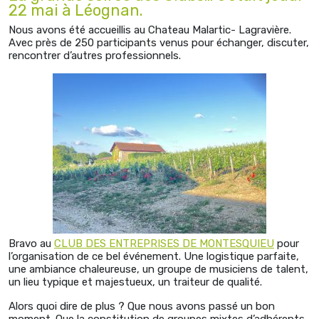
22 mai à Léognan.
Nous avons été accueillis au Chateau Malartic- Lagravière.
Avec près de 250 participants venus pour échanger, discuter,
rencontrer d’autres professionnels.
Bravo au
CLUB DES ENTREPRISES DE MONTESQUIEU
pour
l’organisation de ce bel événement. Une logistique parfaite,
une ambiance chaleureuse, un groupe de musiciens de talent,
un lieu typique et majestueux, un traiteur de qualité.
Alors quoi dire de plus ? Que nous avons passé un bon
moment. Que la constitution de groupes mixtes d’adhérents