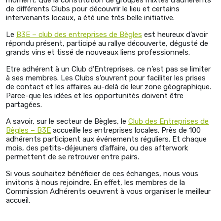
de différents Clubs pour découvrir le lieu et certains
intervenants locaux, a été une très belle initiative.
Le
B3E – club des entreprises de Bègles
est heureux d’avoir
répondu présent, participé au rallye découverte, dégusté de
grands vins et tissé de nouveaux liens professionnels.
Etre adhérent à un Club d’Entreprises, ce n’est pas se limiter
à ses membres. Les Clubs s’ouvrent pour faciliter les prises
de contact et les affaires au-delà de leur zone géographique.
Parce-que les idées et les opportunités doivent être
partagées.
A savoir, sur le secteur de Bègles, le
Club des Entreprises de
Bègles – B3E
accueille les entreprises locales. Près de 100
adhérents participent aux événements réguliers. Et chaque
mois, des petits-déjeuners d’affaire, ou des afterwork
permettent de se retrouver entre pairs.
Si vous souhaitez bénéficier de ces échanges, nous vous
invitons à nous rejoindre. En effet, les membres de la
Commission Adhérents oeuvrent à vous organiser le meilleur
accueil.