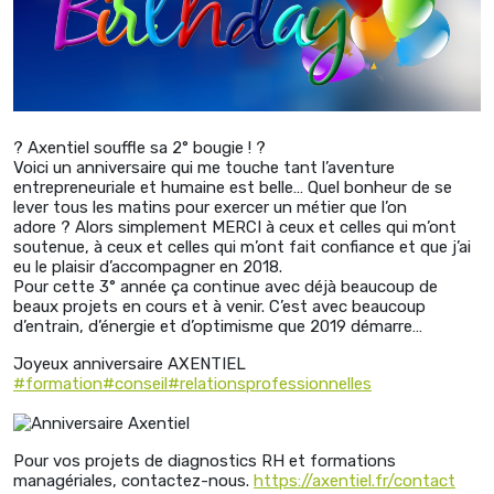
? Axentiel souffle sa 2° bougie ! ?
Voici un anniversaire qui me touche tant l’aventure
entrepreneuriale et humaine est belle… Quel bonheur de se
lever tous les matins pour exercer un métier que l’on
adore ? Alors simplement MERCI à ceux et celles qui m’ont
soutenue, à ceux et celles qui m’ont fait confiance et que j’ai
eu le plaisir d’accompagner en 2018.
Pour cette 3° année ça continue avec déjà beaucoup de
beaux projets en cours et à venir. C’est avec beaucoup
d’entrain, d’énergie et d’optimisme que 2019 démarre…
Joyeux anniversaire AXENTIEL
#formation
#conseil
#relationsprofessionnelles
Pour vos projets de diagnostics RH et formations
managériales, contactez-nous.
https://axentiel.fr/contact