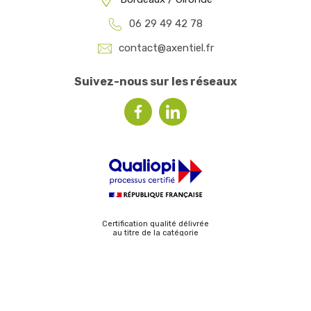
06 29 49 42 78
contact@axentiel.fr
Suivez-nous sur les réseaux
Certification qualité délivrée
au titre de la catégorie
ACTIONS DE FORMATION
Création Com Together
Axentiel 2020 | Tous droits réservés |
Mentions légales
|
Politique de confidentialité
|
CGV