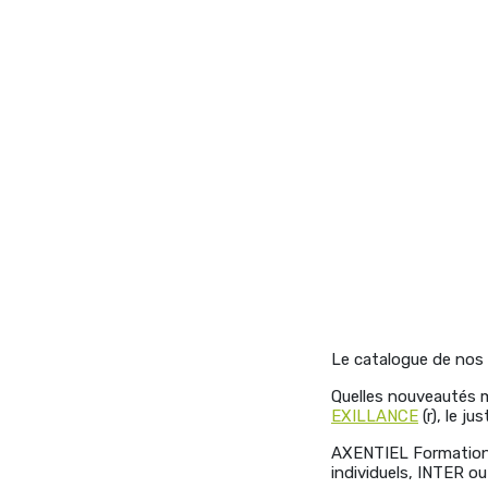
Le catalogue de nos
Quelles nouveautés 
EXILLANCE
(r), le ju
AXENTIEL Formation C
individuels, INTER o