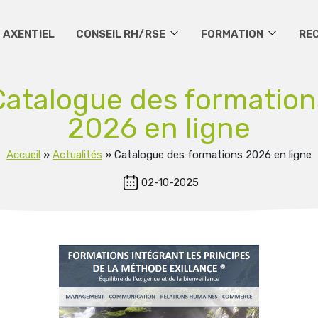
 AXENTIEL
CONSEIL RH/RSE
FORMATION
RE
Catalogue des formation
2026 en ligne
Accueil
»
Actualités
»
Catalogue des formations 2026 en ligne
02-10-2025