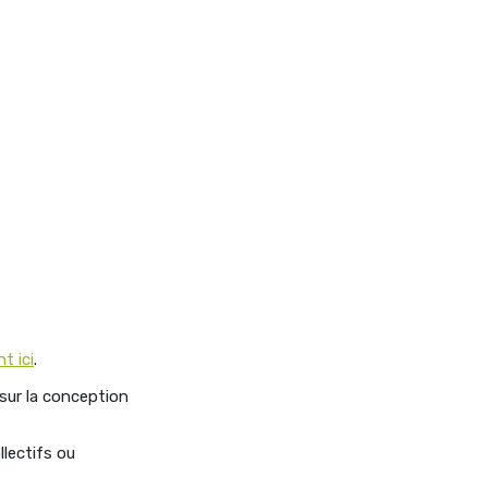
t ici
.
sur la conception
lectifs ou