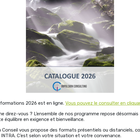
 formations 2026 est en ligne.
Vous pouvez le consulter en cliquan
me direz-vous ? L’ensemble de nos programme repose désormais 
ste équilibre en exigence et bienveillance.
onseil vous propose des formats présentiels ou distanciels, col
u INTRA. C’est selon votre situation et votre convenance.