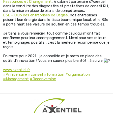
Ressources et Changement
, le cabinet partenaire d’Axentiel
dans la conduite des diagnostics et prestations de conseil RH,
dans la mise en place de bilans de compétences,
B3E – Club des entreprises de Bègles,
nos entreprises
puisent leur énergie dans le tissu économique local, et le B3e
a porté haut ses valeurs de soutien en ces temps troublés.
Je tiens à vous remercier, tout comme ceux qui m’ont fait
confiance pour leur accompagnement. Merci pour vos retours
et témoignages
positifs ; c’est la meilleure récompense que je
reçois.
En route pour 2021… je consolide et je mets en place des
outils d’innovation ! Vous en saurez plus bientôt ; à suivre
www.axentiel.fr
#Anniversaire
#conseil
#formation
#organisation
#Management
#Reconversion