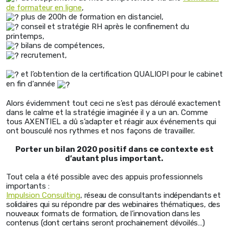
de formateur en ligne
,
plus de 200h de formation en distanciel,
conseil et stratégie RH après le confinement du
printemps,
bilans de compétences,
recrutement,
et l’obtention de la certification QUALIOPI pour le cabinet
en fin d‘année
Alors évidemment tout ceci ne s’est pas déroulé exactement
dans le calme et la stratégie imaginée il y a un an. Comme
tous AXENTIEL a dû s’adapter et réagir aux événements qui
ont bousculé nos rythmes et nos façons de travailler.
Porter un bilan 2020 positif dans ce contexte est
d’autant plus important.
Tout cela a été possible avec des appuis professionnels
importants :
Impulsion Consulting
, réseau de
consultants
indépendants et
solidaires qui su
répondre
par des webinaires thématiques, des
nouveaux formats de formation, de l’innovation dans les
contenus (dont certains seront prochainement dévoilés…)