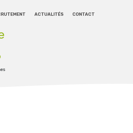
CRUTEMENT
ACTUALITÉS
CONTACT
e
9
mes