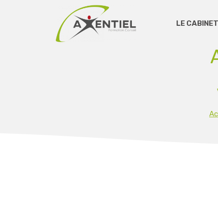
LE CABINET
Ac