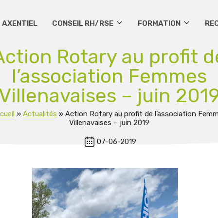
 AXENTIEL
CONSEIL RH/RSE
FORMATION
RE
Action Rotary au profit d
l’association Femmes
Villenavaises – juin 201
cueil
»
Actualités
»
Action Rotary au profit de l’association Fem
Villenavaises – juin 2019
07-06-2019