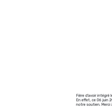
action rotary
Fière d’avoir intégré
En effet, ce 06 juin 
notre soutien. Merci