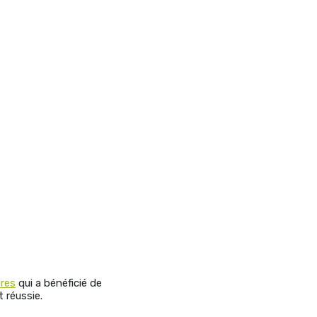
ires
qui a bénéficié de
 réussie.