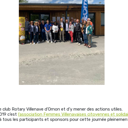
 le club Rotary Villenave d’Ornon et d’y mener des actions utiles.
2019 c’est
l’association Femmes Villenavaises citoyennes et solida
 à tous les participants et sponsors pour cette journée pleinement